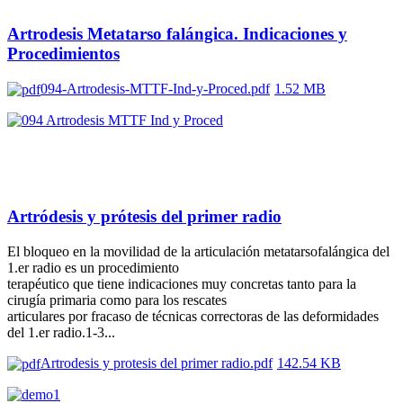
Artrodesis Metatarso falángica. Indicaciones y
Procedimientos
094-Artrodesis-MTTF-Ind-y-Proced.pdf
1.52 MB
Artródesis y prótesis del primer radio
El bloqueo en la movilidad de la articulación metatarsofalángica del
1.er radio es un procedimiento
terapéutico que tiene indicaciones muy concretas tanto para la
cirugía primaria como para los rescates
articulares por fracaso de técnicas correctoras de las deformidades
del 1.er radio.1-3...
Artrodesis y protesis del primer radio.pdf
142.54 KB