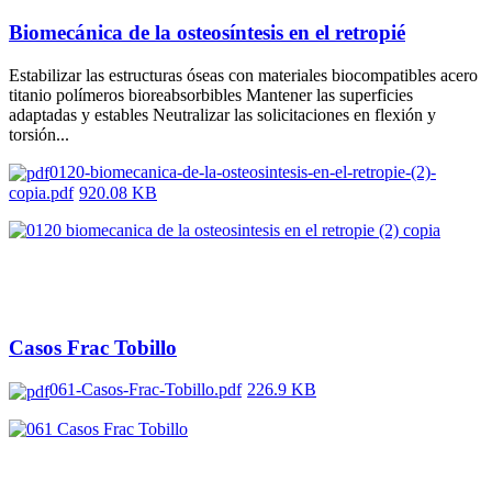
Biomecánica de la osteosíntesis en el retropié
Estabilizar las estructuras óseas con materiales biocompatibles acero
titanio polímeros bioreabsorbibles Mantener las superficies
adaptadas y estables Neutralizar las solicitaciones en flexión y
torsión...
0120-biomecanica-de-la-osteosintesis-en-el-retropie-(2)-
copia.pdf
920.08 KB
Casos Frac Tobillo
061-Casos-Frac-Tobillo.pdf
226.9 KB