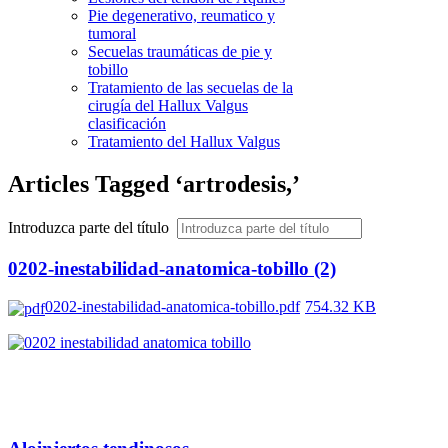
Pie degenerativo, reumatico y
tumoral
Secuelas traumáticas de pie y
tobillo
Tratamiento de las secuelas de la
cirugía del Hallux Valgus
clasificación
Tratamiento del Hallux Valgus
Articles Tagged ‘artrodesis,’
Introduzca parte del título
0202-inestabilidad-anatomica-tobillo (2)
0202-inestabilidad-anatomica-tobillo.pdf
754.32 KB