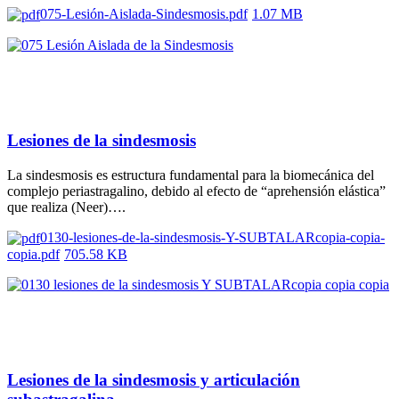
075-Lesión-Aislada-Sindesmosis.pdf
1.07 MB
Lesiones de la sindesmosis
La sindesmosis es estructura fundamental para la biomecánica del
complejo periastragalino, debido al efecto de “aprehensión elástica”
que realiza (Neer)….
0130-lesiones-de-la-sindesmosis-Y-SUBTALARcopia-copia-
copia.pdf
705.58 KB
Lesiones de la sindesmosis y articulación