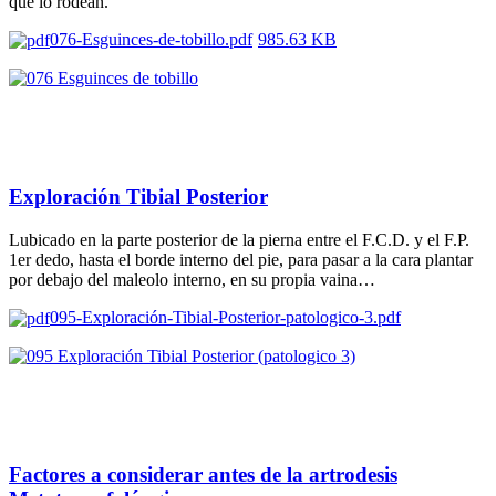
que lo rodean.
076-Esguinces-de-tobillo.pdf
985.63 KB
Exploración Tibial Posterior
Lubicado en la parte posterior de la pierna entre el F.C.D. y el F.P.
1er dedo, hasta el borde interno del pie, para pasar a la cara plantar
por debajo del maleolo interno, en su propia vaina…
095-Exploración-Tibial-Posterior-patologico-3.pdf
Factores a considerar antes de la artrodesis