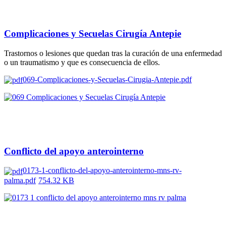
Complicaciones y Secuelas Cirugía Antepie
Trastornos o lesiones que quedan tras la curación de una enfermedad
o un traumatismo y que es consecuencia de ellos.
069-Complicaciones-y-Secuelas-Cirugia-Antepie.pdf
Conflicto del apoyo anterointerno
0173-1-conflicto-del-apoyo-anterointerno-mns-rv-
palma.pdf
754.32 KB