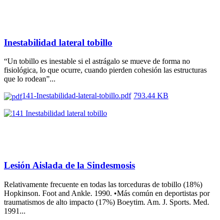
Inestabilidad lateral tobillo
“Un tobillo es inestable si el astrágalo se mueve de forma no
fisiológica, lo que ocurre, cuando pierden cohesión las estructuras
que lo rodean”...
141-Inestabilidad-lateral-tobillo.pdf
793.44 KB
Lesión Aislada de la Sindesmosis
Relativamente frecuente en todas las torceduras de tobillo (18%)
Hopkinson. Foot and Ankle. 1990. •Más común en deportistas por
traumatismos de alto impacto (17%) Boeytim. Am. J. Sports. Med.
1991...