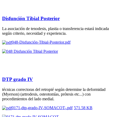
Disfunción Tibial Posterior
La asociación de tenodesis, plastia o transferencia estará indicada
según criterio, necesidad y experiencia.
048-Disfunción-Tibial-Posterior.pdf
DTP grado IV
técnicas correctoras del retropié según determine la deformidad
(Myerson) (artrodesis, osteotomías, prótesis etc...) con
procedimientos del lado medial.
0171-dtp-grado-IV-SOMACOT-.pdf
571.58 KB