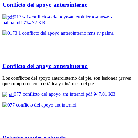
Conflicto del apoyo anterointerno
0173- 1-conflicto-del-apoyo-anterointerno-mns-rv-
palma.pdf
754.32 KB
Conflicto del apoyo anterointerno
Los conflictos del apoyo anterointerno del pie, son lesiones graves
que comprometen la estática y dinámica del pie.
077-conflicto-del-apoyo-ant-internoi.pdf
947.01 KB
Defectos aquiles reducida