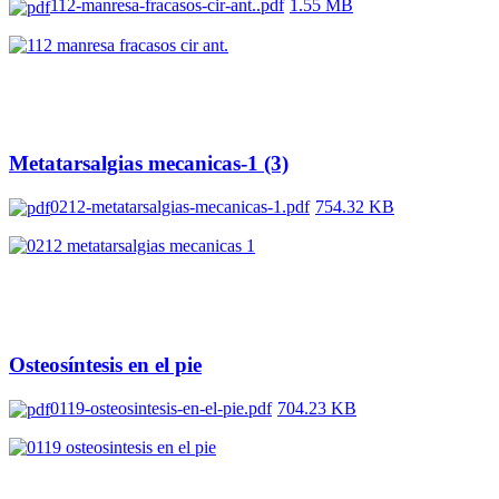
112-manresa-fracasos-cir-ant..pdf
1.55 MB
Metatarsalgias mecanicas-1 (3)
0212-metatarsalgias-mecanicas-1.pdf
754.32 KB
Osteosíntesis en el pie
0119-osteosintesis-en-el-pie.pdf
704.23 KB