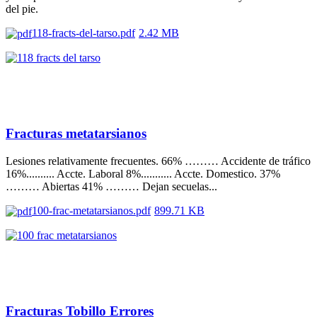
del pie.
118-fracts-del-tarso.pdf
2.42 MB
Fracturas metatarsianos
Lesiones relativamente frecuentes. 66% ……… Accidente de tráfico
16%.......... Accte. Laboral 8%........... Accte. Domestico. 37%
……… Abiertas 41% ……… Dejan secuelas...
100-frac-metatarsianos.pdf
899.71 KB
Fracturas Tobillo Errores