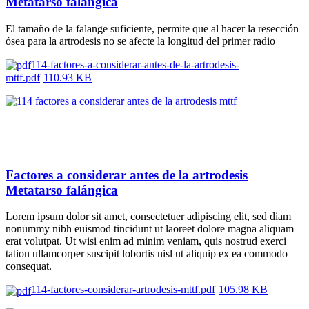
Metatarso falángica
El tamaño de la falange suficiente, permite que al hacer la resección
ósea para la artrodesis no se afecte la longitud del primer radio
114-factores-a-considerar-antes-de-la-artrodesis-
mttf.pdf
110.93 KB
Factores a considerar antes de la artrodesis
Metatarso falángica
Lorem ipsum dolor sit amet, consectetuer adipiscing elit, sed diam
nonummy nibh euismod tincidunt ut laoreet dolore magna aliquam
erat volutpat. Ut wisi enim ad minim veniam, quis nostrud exerci
tation ullamcorper suscipit lobortis nisl ut aliquip ex ea commodo
consequat.
114-factores-considerar-artrodesis-mttf.pdf
105.98 KB