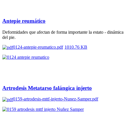
Antepie reumático
Deformidades que afectan de forma importante la estato - dinámica
del pie.
0124-antepie-reumatico.pdf
1010.76 KB
Artrodesis Metatarso falángica injerto
0159-artrodesis-mttf-injerto-Nunez-Samper.pdf