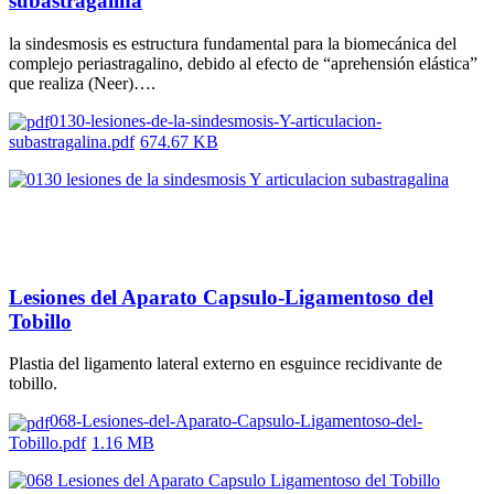
subastragalina
la sindesmosis es estructura fundamental para la biomecánica del
complejo periastragalino, debido al efecto de “aprehensión elástica”
que realiza (Neer)….
0130-lesiones-de-la-sindesmosis-Y-articulacion-
subastragalina.pdf
674.67 KB
Lesiones del Aparato Capsulo-Ligamentoso del
Tobillo
Plastia del ligamento lateral externo en esguince recidivante de
tobillo.
068-Lesiones-del-Aparato-Capsulo-Ligamentoso-del-
Tobillo.pdf
1.16 MB