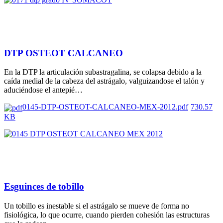
DTP OSTEOT CALCANEO
En la DTP la articulación subastragalina, se colapsa debido a la
caída medial de la cabeza del astrágalo, valguizandose el talón y
aduciéndose el antepié…
0145-DTP-OSTEOT-CALCANEO-MEX-2012.pdf
730.57
KB
Esguinces de tobillo
Un tobillo es inestable si el astrágalo se mueve de forma no
fisiológica, lo que ocurre, cuando pierden cohesión las estructuras