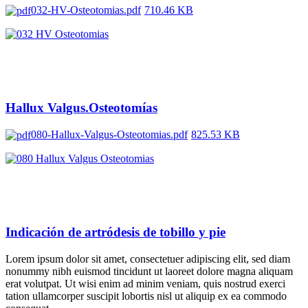
032-HV-Osteotomias.pdf
710.46 KB
Hallux Valgus.Osteotomías
080-Hallux-Valgus-Osteotomias.pdf
825.53 KB
Indicación de artródesis de tobillo y pie
Lorem ipsum dolor sit amet, consectetuer adipiscing elit, sed diam
nonummy nibh euismod tincidunt ut laoreet dolore magna aliquam
erat volutpat. Ut wisi enim ad minim veniam, quis nostrud exerci
tation ullamcorper suscipit lobortis nisl ut aliquip ex ea commodo