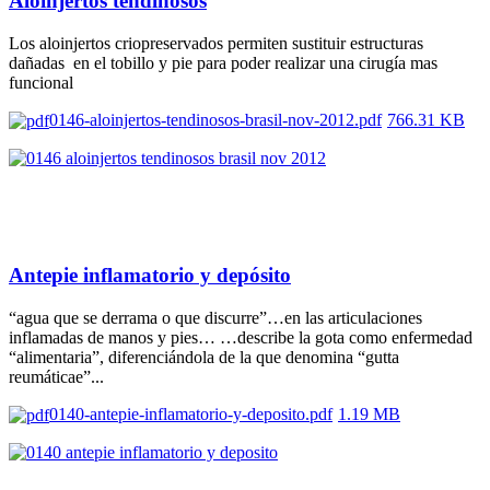
Aloinjertos tendinosos
Los aloinjertos criopreservados permiten sustituir estructuras
dañadas en el tobillo y pie para poder realizar una cirugía mas
funcional
0146-aloinjertos-tendinosos-brasil-nov-2012.pdf
766.31 KB
Antepie inflamatorio y depósito
“agua que se derrama o que discurre”…en las articulaciones
inflamadas de manos y pies… …describe la gota como enfermedad
“alimentaria”, diferenciándola de la que denomina “gutta
reumáticae”...
0140-antepie-inflamatorio-y-deposito.pdf
1.19 MB