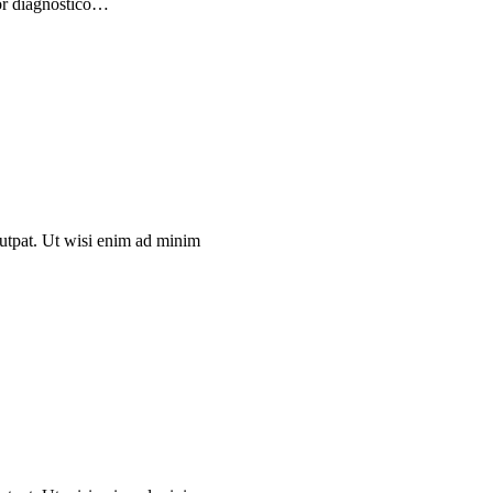
ror diagnostico…
lutpat. Ut wisi enim ad minim