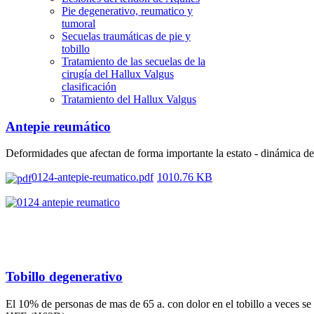
Pie degenerativo, reumatico y
tumoral
Secuelas traumáticas de pie y
tobillo
Tratamiento de las secuelas de la
cirugía del Hallux Valgus
clasificación
Tratamiento del Hallux Valgus
Antepie reumático
Deformidades que afectan de forma importante la estato - dinámica del
0124-antepie-reumatico.pdf
1010.76 KB
Tobillo degenerativo
El 10% de personas de mas de 65 a. con dolor en el tobillo a veces se