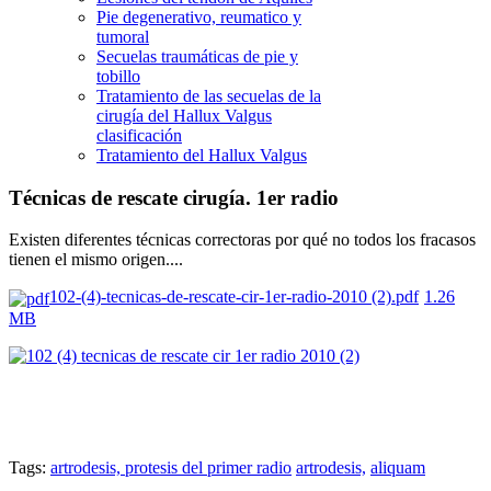
Pie degenerativo, reumatico y
tumoral
Secuelas traumáticas de pie y
tobillo
Tratamiento de las secuelas de la
cirugía del Hallux Valgus
clasificación
Tratamiento del Hallux Valgus
Técnicas de rescate cirugía. 1er radio
Existen diferentes técnicas correctoras por qué no todos los fracasos
tienen el mismo origen....
102-(4)-tecnicas-de-rescate-cir-1er-radio-2010 (2).pdf
1.26
MB
Tags:
artrodesis, protesis del primer radio
artrodesis,
aliquam