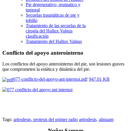
Pie degenerativo, reumatico y
tumoral
Secuelas traumáticas de pie y
tobillo
Tratamiento de las secuelas de la
cirugía del Hallux Valgus
clasificación
Tratamiento del Hallux Valgus
Conflicto del apoyo anterointerno
Los conflictos del apoyo anterointerno del pie, son lesiones graves
que comprometen la estática y dinámica del pie.
077-conflicto-del-apoyo-ant-internoi.pdf
947.01 KB
Tags:
artrodesis, protesis del primer radio
artrodesis,
aliquam
Nuñez Samper